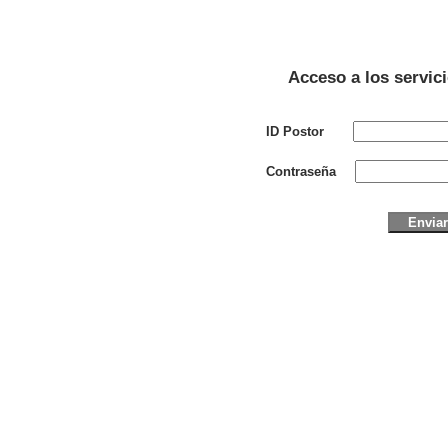
Acceso a los servic
ID Postor
Contraseña