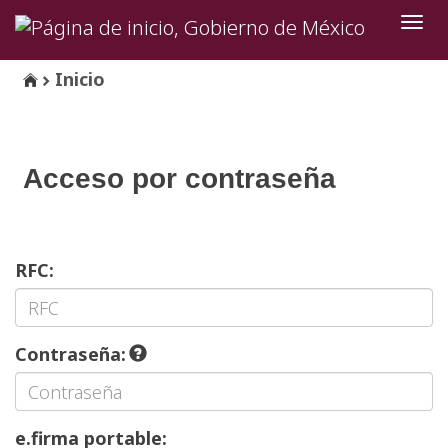
Inter
de
Nave
Inicio
Acceso por contraseña
RFC:
Contraseña:
e.firma portable: