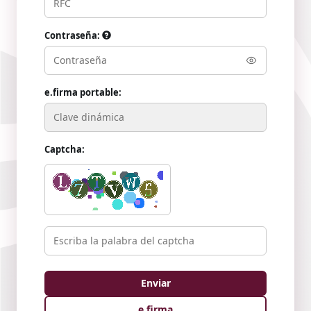
Contraseña:
e.firma portable:
Captcha:
e.firma