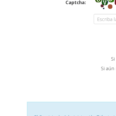
Captcha:
Si
Si aún