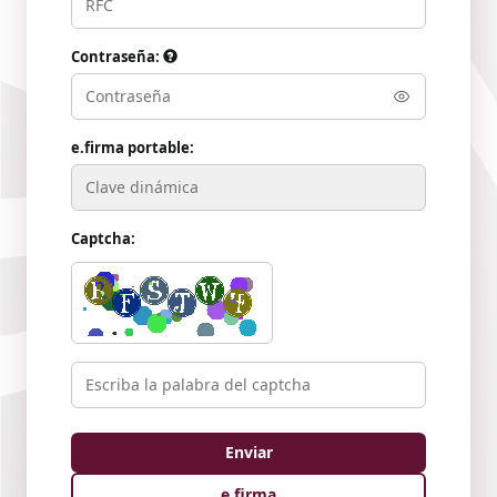
Contraseña:
e.firma portable:
Captcha:
e.firma