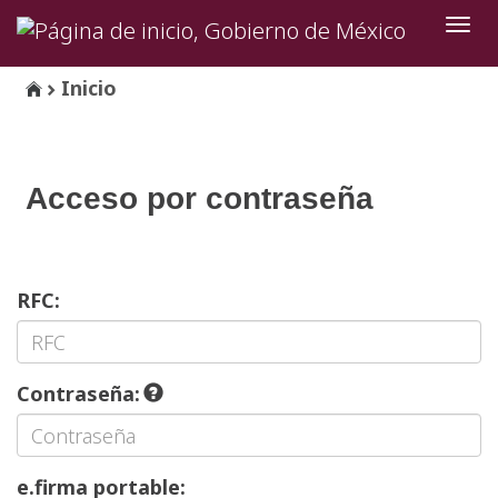
Inter
de
Nave
Inicio
Acceso por contraseña
RFC:
Contraseña:
e.firma portable: