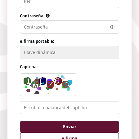
Contraseña:
e.firma portable:
Captcha:
e.firma