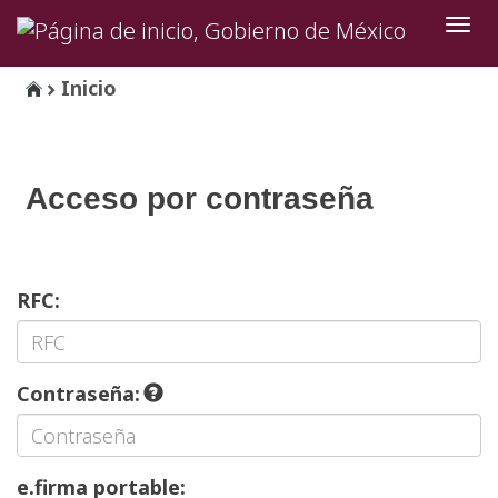
Inter
de
Nave
Inicio
Acceso por contraseña
RFC:
Contraseña:
e.firma portable: