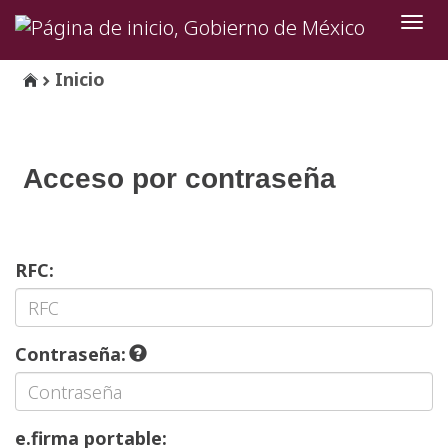
Inter
de
Nave
Inicio
Acceso por contraseña
RFC:
Contraseña:
e.firma portable: