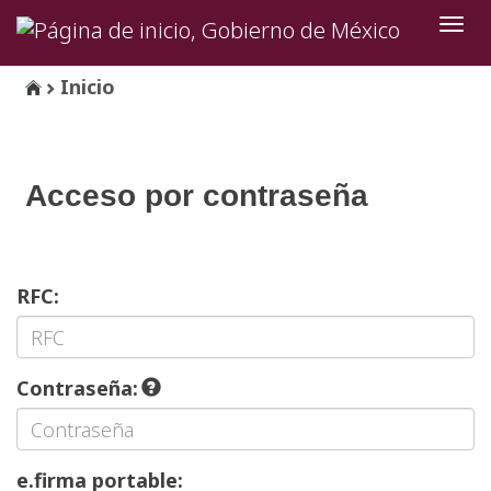
Inter
de
Nave
Inicio
Acceso por contraseña
RFC:
Contraseña:
e.firma portable: