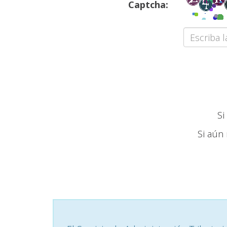
Captcha:
Si
Si aún