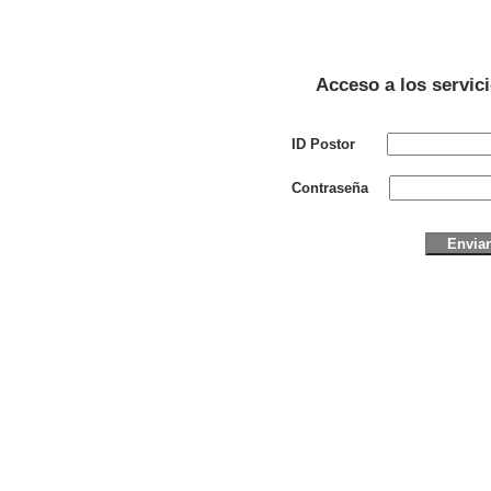
Acceso a los servic
ID Postor
Contraseña