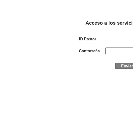
Acceso a los servic
ID Postor
Contraseña