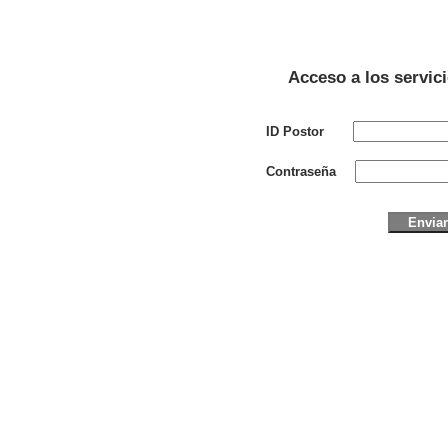
Acceso a los servic
ID Postor
Contraseña