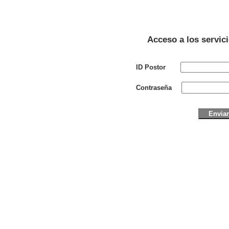
Acceso a los servic
ID Postor
Contraseña